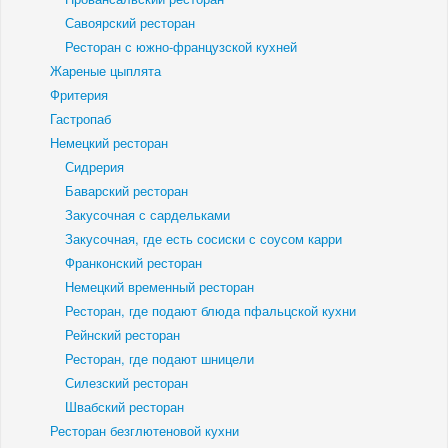
Савоярский ресторан
Ресторан с южно-французской кухней
Жареные цыплята
Фритерия
Гастропаб
Немецкий ресторан
Сидрерия
Баварский ресторан
Закусочная с сардельками
Закусочная, где есть сосиски с соусом карри
Франконский ресторан
Немецкий временный ресторан
Ресторан, где подают блюда пфальцской кухни
Рейнский ресторан
Ресторан, где подают шницели
Силезский ресторан
Швабский ресторан
Ресторан безглютеновой кухни