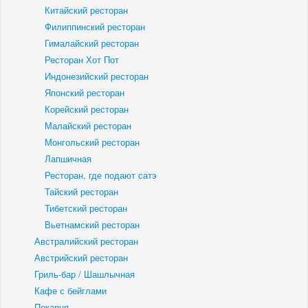
Китайский ресторан
Филиппинский ресторан
Гималайский ресторан
Ресторан Хот Пот
Индонезийский ресторан
Японский ресторан
Корейский ресторан
Малайский ресторан
Монгольский ресторан
Лапшичная
Ресторан, где подают сатэ
Тайский ресторан
Тибетский ресторан
Вьетнамский ресторан
Австралийский ресторан
Австрийский ресторан
Гриль-бар / Шашлычная
Кафе с бейглами
Пекарня