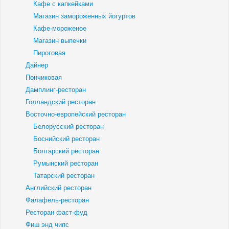
Кафе с капкейками
Магазин замороженных йогуртов
Кафе-мороженое
Магазин выпечки
Пироговая
Дайнер
Пончиковая
Дамплинг-ресторан
Голландский ресторан
Восточно-европейский ресторан
Белорусский ресторан
Боснийский ресторан
Болгарский ресторан
Румынский ресторан
Татарский ресторан
Английский ресторан
Фалафель-ресторан
Ресторан фаст-фуд
Фиш энд чипс