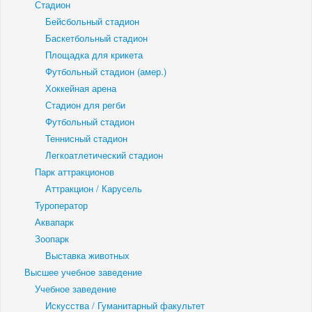
Стадион
Бейсбольный стадион
Баскетбольный стадион
Площадка для крикета
Футбольный стадион (амер.)
Хоккейная арена
Стадион для регби
Футбольный стадион
Теннисный стадион
Легкоатлетический стадион
Парк аттракционов
Аттракцион / Карусель
Туроператор
Аквапарк
Зоопарк
Выставка животных
Высшее учебное заведение
Учебное заведение
Искусства / Гуманитарный факультет