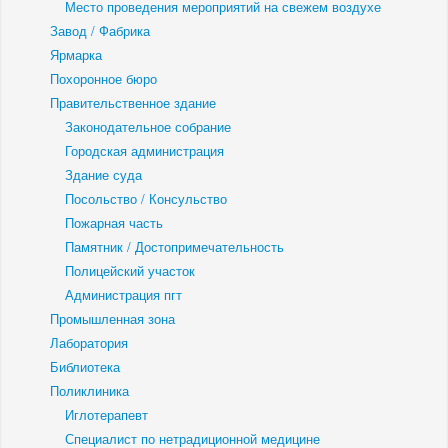
Место проведения мероприятий на свежем воздухе
Завод / Фабрика
Ярмарка
Похоронное бюро
Правительственное здание
Законодательное собрание
Городская администрация
Здание суда
Посольство / Консульство
Пожарная часть
Памятник / Достопримечательность
Полицейский участок
Администрация пгт
Промышленная зона
Лаборатория
Библиотека
Поликлиника
Иглотерапевт
Специалист по нетрадиционной медицине