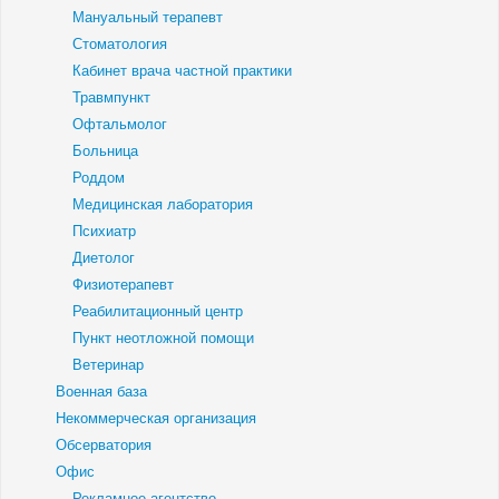
Мануальный терапевт
Стоматология
Кабинет врача частной практики
Травмпункт
Офтальмолог
Больница
Роддом
Медицинская лаборатория
Психиатр
Диетолог
Физиотерапевт
Реабилитационный центр
Пункт неотложной помощи
Ветеринар
Военная база
Некоммерческая организация
Обсерватория
Офис
Рекламное агентство