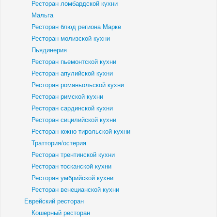
Ресторан ломбардской кухни
Мальга
Ресторан блюд региона Марке
Ресторан молизской кухни
Пьядинерия
Ресторан пьемонтской кухни
Ресторан апулийской кухни
Ресторан романьольской кухни
Ресторан римской кухни
Ресторан сардинской кухни
Ресторан сицилийской кухни
Ресторан южно-тирольской кухни
Траттория/остерия
Ресторан трентинской кухни
Ресторан тосканской кухни
Ресторан умбрийской кухни
Ресторан венецианской кухни
Еврейский ресторан
Кошерный ресторан