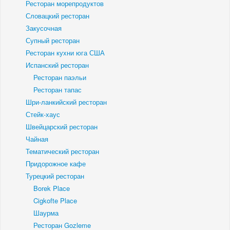
Ресторан морепродуктов
Словацкий ресторан
Закусочная
Супный ресторан
Ресторан кухни юга США
Испанский ресторан
Ресторан паэльи
Ресторан тапас
Шри-ланкийский ресторан
Стейк-хаус
Швейцарский ресторан
Чайная
Тематический ресторан
Придорожное кафе
Турецкий ресторан
Borek Place
Cigkofte Place
Шаурма
Ресторан Gozleme