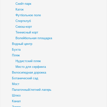
Скейт-парк
Каток
Футбольное поле
Спортклуб
Сквош-корт
Теннисный корт
Волейбольная площадка
Водный центр
Бухта
Пляж
Нудистский пляж
Место для серфинга
Велосипедная дорожка
Ботанический сад
Мост
Палаточный/летний лагерь
Шлюз
Канал
Замок