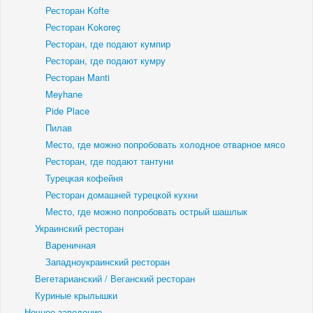
Ресторан Kofte
Ресторан Kokoreç
Ресторан, где подают кумпир
Ресторан, где подают кумру
Ресторан Manti
Meyhane
Pide Place
Пилав
Место, где можно попробовать холодное отварное мясо
Ресторан, где подают тантуни
Турецкая кофейня
Ресторан домашней турецкой кухни
Место, где можно попробовать острый шашлык
Украинский ресторан
Вареничная
Западноукраинский ресторан
Вегетарианский / Веганский ресторан
Куриные крылышки
Ночное заведение