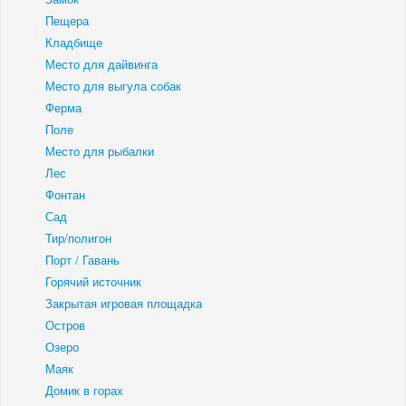
Пещера
Кладбище
Место для дайвинга
Место для выгула собак
Ферма
Поле
Место для рыбалки
Лес
Фонтан
Сад
Тир/полигон
Порт / Гавань
Горячий источник
Закрытая игровая площадка
Остров
Озеро
Маяк
Домик в горах