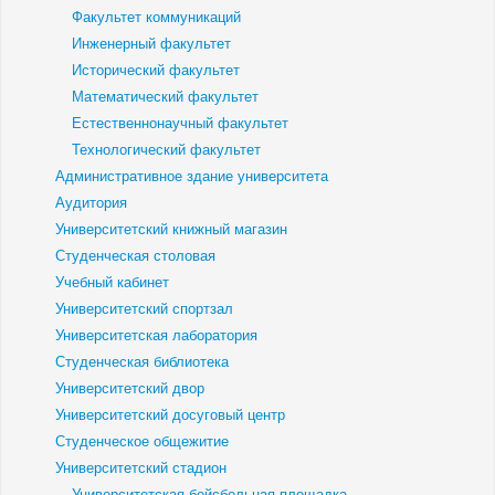
Факультет коммуникаций
Инженерный факультет
Исторический факультет
Математический факультет
Естественнонаучный факультет
Технологический факультет
Административное здание университета
Аудитория
Университетский книжный магазин
Студенческая столовая
Учебный кабинет
Университетский спортзал
Университетская лаборатория
Студенческая библиотека
Университетский двор
Университетский досуговый центр
Студенческое общежитие
Университетский стадион
Университетская бейсбольная площадка