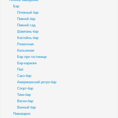
Бар
Пляжный бар
Пивной бар
Пивной сад
Шампань-бар
Коктейль-бар
Рюмочная
Кальянная
Бар при гостинице
Бар-караоке
Паб
Сакэ-бар
Американский ретро-бар
Спорт-бар
Тики-бар
Виски-бар
Винный бар
Пивоварня