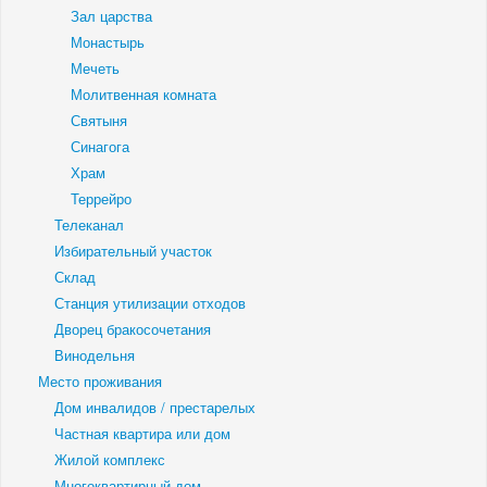
Зал царства
Монастырь
Мечеть
Молитвенная комната
Святыня
Синагога
Храм
Террейро
Телеканал
Избирательный участок
Склад
Станция утилизации отходов
Дворец бракосочетания
Винодельня
Место проживания
Дом инвалидов / престарелых
Частная квартира или дом
Жилой комплекс
Многоквартирный дом