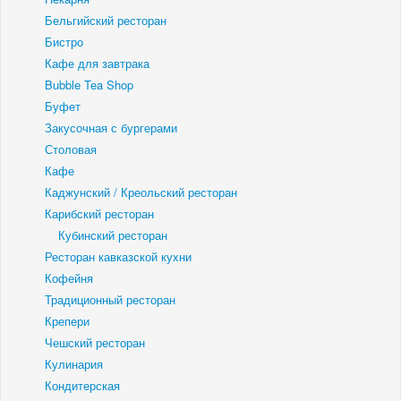
Бельгийский ресторан
Бистро
Кафе для завтрака
Bubble Tea Shop
Буфет
Закусочная с бургерами
Столовая
Кафе
Каджунский / Креольский ресторан
Карибский ресторан
Кубинский ресторан
Ресторан кавказской кухни
Кофейня
Традиционный ресторан
Крепери
Чешский ресторан
Кулинария
Кондитерская