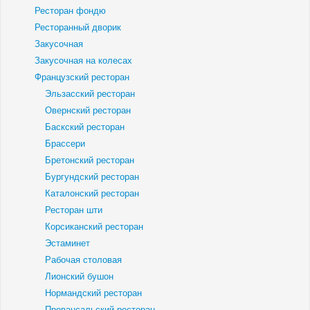
Ресторан фондю
Ресторанный дворик
Закусочная
Закусочная на колесах
Французский ресторан
Эльзасский ресторан
Овернский ресторан
Баскский ресторан
Брассери
Бретонский ресторан
Бургундский ресторан
Каталонский ресторан
Ресторан шти
Корсиканский ресторан
Эстаминет
Рабочая столовая
Лионский бушон
Нормандский ресторан
Провансальский ресторан