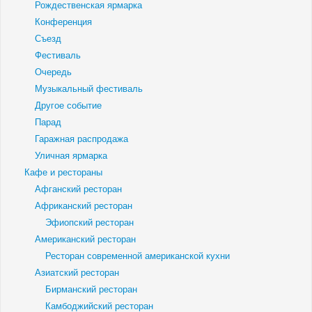
Рождественская ярмарка
Конференция
Съезд
Фестиваль
Очередь
Музыкальный фестиваль
Другое событие
Парад
Гаражная распродажа
Уличная ярмарка
Кафе и рестораны
Афганский ресторан
Африканский ресторан
Эфиопский ресторан
Американский ресторан
Ресторан современной американской кухни
Азиатский ресторан
Бирманский ресторан
Камбоджийский ресторан