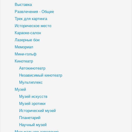
Выставка
Развлечения - Общее
Трек для картинга
Историческое место
Караоке-салон
Лазерные бои
Мемориал
Мини-гольф
Кинотеатр
Автокинотеатр
Независимый кинотеатр
Мультиплекс
Музей
Музей искусств
Музей эротики
Исторический музей
Планетарий
Научный музей
Музыкальное заведение