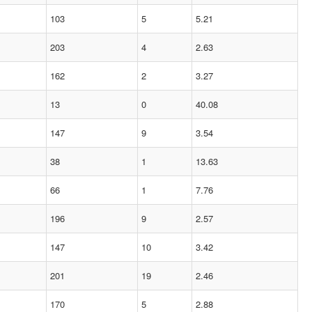
103
5
5.21
203
4
2.63
162
2
3.27
13
0
40.08
147
9
3.54
38
1
13.63
66
1
7.76
196
9
2.57
147
10
3.42
201
19
2.46
170
5
2.88