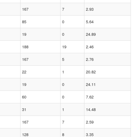
167
7
2.93
85
0
5.64
19
0
24.89
188
19
2.46
167
5
2.76
22
1
20.82
19
0
24.11
60
0
7.62
31
1
14.48
167
7
2.59
128
8
3.35