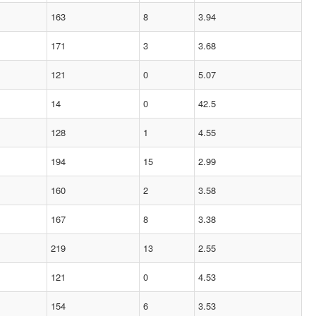
163
8
3.94
171
3
3.68
121
0
5.07
14
0
42.5
128
1
4.55
194
15
2.99
160
2
3.58
167
8
3.38
219
13
2.55
121
0
4.53
154
6
3.53