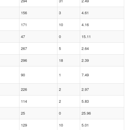
294
31
2.49
156
3
4.61
171
10
4.16
47
0
15.11
267
5
2.64
296
18
2.39
90
1
7.49
226
2
2.97
114
2
5.83
25
0
25.96
129
10
5.01