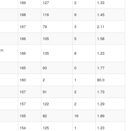
169
127
2
1.33
168
116
9
1.45
167
79
3
2.11
166
105
5
1.58
сп.
166
135
8
1.23
165
93
0
1.77
160
2
1
80.0
157
91
2
1.73
157
122
2
1.29
155
82
16
1.89
154
125
1
1.23