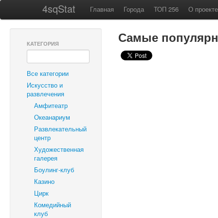
4sqStat
Главная
Города
ТОП 256
О проекте
Самые популярны
КАТЕГОРИЯ
Все категории
Искусство и
развлечения
Амфитеатр
Океанариум
Развлекательный
центр
Художественная
галерея
Боулинг-клуб
Казино
Цирк
Комедийный
клуб