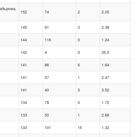
адырова,
152
74
2
2.05
145
61
3
2.38
144
116
0
1.24
142
4
0
35.5
141
86
6
1.64
141
57
1
2.47
141
40
3
3.52
134
78
0
1.72
133
50
1
2.66
133
101
15
1.32