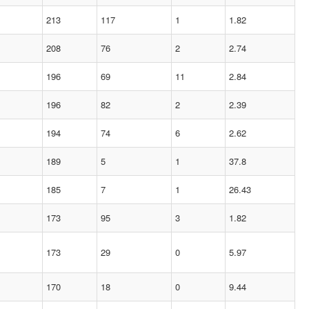
213
117
1
1.82
208
76
2
2.74
196
69
11
2.84
196
82
2
2.39
194
74
6
2.62
189
5
1
37.8
185
7
1
26.43
173
95
3
1.82
173
29
0
5.97
170
18
0
9.44