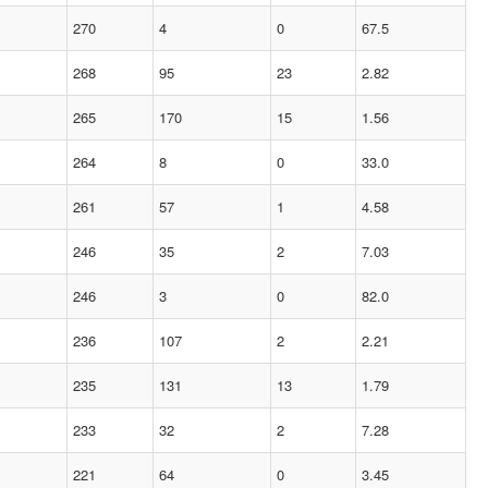
270
4
0
67.5
268
95
23
2.82
265
170
15
1.56
264
8
0
33.0
261
57
1
4.58
246
35
2
7.03
246
3
0
82.0
236
107
2
2.21
235
131
13
1.79
233
32
2
7.28
221
64
0
3.45