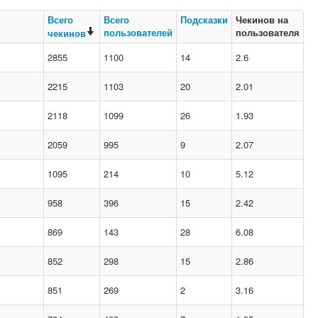
Всего
Всего
Подсказки
Чекинов на
пользователей
пользователя
чекинов
2855
1100
14
2.6
2215
1103
20
2.01
2118
1099
26
1.93
2059
995
9
2.07
1095
214
10
5.12
958
396
15
2.42
869
143
28
6.08
852
298
15
2.86
851
269
2
3.16