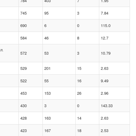
784
403
7
1.95
745
95
3
7.84
690
6
0
115.0
584
46
8
12.7
л.
572
53
3
10.79
529
201
15
2.63
522
55
16
9.49
453
153
26
2.96
430
3
0
143.33
428
163
14
2.63
423
167
18
2.53