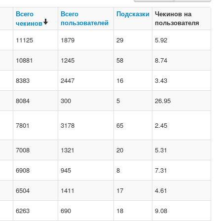
Всего
Всего
Подсказки
Чекинов на
пользователей
пользователя
чекинов
11125
1879
29
5.92
10881
1245
58
8.74
8383
2447
16
3.43
8084
300
5
26.95
7801
3178
65
2.45
7008
1321
20
5.31
6908
945
8
7.31
6504
1411
17
4.61
6263
690
18
9.08