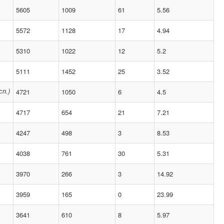
5605
1009
61
5.56
5572
1128
17
4.94
5310
1022
12
5.2
5111
1452
25
3.52
сп.)
4721
1050
6
4.5
4717
654
21
7.21
4247
498
3
8.53
4038
761
30
5.31
3970
266
3
14.92
3959
165
0
23.99
3641
610
8
5.97