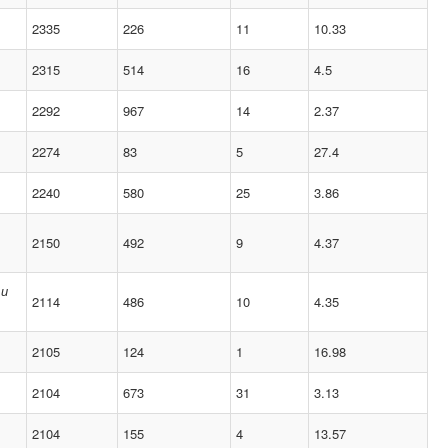
2335
226
11
10.33
2315
514
16
4.5
2292
967
14
2.37
2274
83
5
27.4
2240
580
25
3.86
2150
492
9
4.37
 и
2114
486
10
4.35
2105
124
1
16.98
2104
673
31
3.13
2104
155
4
13.57