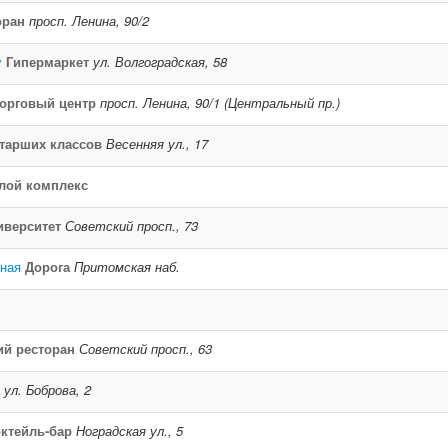
оран
просп. Ленина, 90/2
y
Гипермаркет
ул. Волгоградская, 58
орговый центр
просп. Ленина, 90/1 (Центральный пр.)
тарших классов
Весенняя ул., 17
лой комплекс
иверситет
Советский просп., 73
ная
Дорога
Притомская наб.
ий ресторан
Советский просп., 63
ул. Боброва, 2
ктейль-бар
Ноградская ул., 5