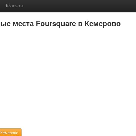
Контакты
ые места Foursquare в Кемерово
 Кемерово