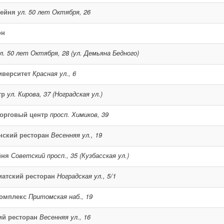
ейня
ул. 50 лет Октября, 26
он
л. 50 лет Октября, 28 (ул. Демьяна Бедного)
иверситет
Красная ул., 6
тр
ул. Кирова, 37 (Ноградская ул.)
орговый центр
просп. Химиков, 39
нский ресторан
Весенняя ул., 19
йня
Советский просп., 35 (Кузбасская ул.)
иатский ресторан
Ноградская ул., 5/1
омплекс
Притомская наб., 19
ий ресторан
Весенняя ул., 16