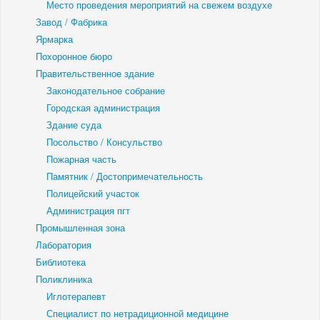
Место проведения мероприятий на свежем воздухе
Завод / Фабрика
Ярмарка
Похоронное бюро
Правительственное здание
Законодательное собрание
Городская администрация
Здание суда
Посольство / Консульство
Пожарная часть
Памятник / Достопримечательность
Полицейский участок
Администрация пгт
Промышленная зона
Лаборатория
Библиотека
Поликлиника
Иглотерапевт
Специалист по нетрадиционной медицине