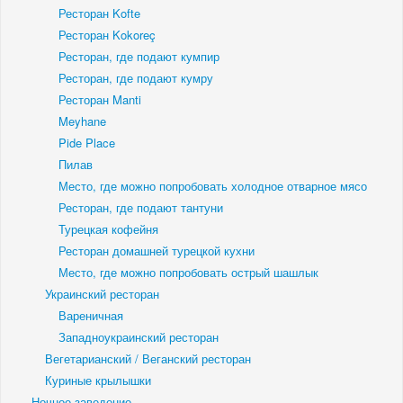
Ресторан Kofte
Ресторан Kokoreç
Ресторан, где подают кумпир
Ресторан, где подают кумру
Ресторан Manti
Meyhane
Pide Place
Пилав
Место, где можно попробовать холодное отварное мясо
Ресторан, где подают тантуни
Турецкая кофейня
Ресторан домашней турецкой кухни
Место, где можно попробовать острый шашлык
Украинский ресторан
Вареничная
Западноукраинский ресторан
Вегетарианский / Веганский ресторан
Куриные крылышки
Ночное заведение