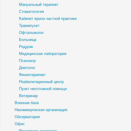
Мануальный терапевт
Стоматология
Кабинет врача частной практики
Травмпункт
Офтальмолог
Больница
Роддом
Медицинская лаборатория
Психиатр
Диетолог
Физиотерапевт
Реабилитационный центр
Пункт неотложной помощи
Ветеринар
Военная база
Некоммерческая организация
Обсерватория
Офис
Рекламное агентство