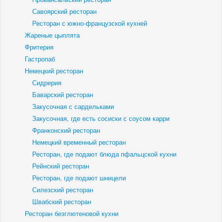
Савоярский ресторан
Ресторан с южно-французской кухней
Жареные цыплята
Фритерия
Гастропаб
Немецкий ресторан
Сидрерия
Баварский ресторан
Закусочная с сардельками
Закусочная, где есть сосиски с соусом карри
Франконский ресторан
Немецкий временный ресторан
Ресторан, где подают блюда пфальцской кухни
Рейнский ресторан
Ресторан, где подают шницели
Силезский ресторан
Швабский ресторан
Ресторан безглютеновой кухни