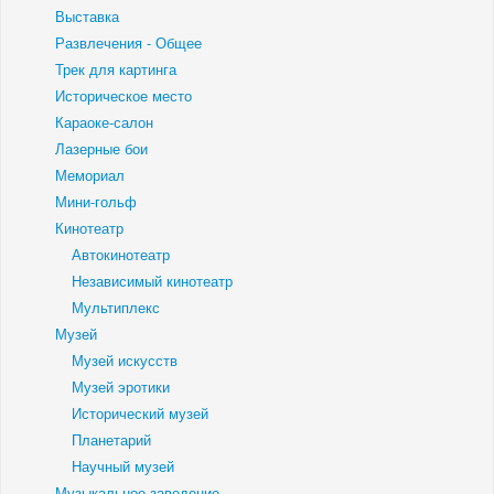
Выставка
Развлечения - Общее
Трек для картинга
Историческое место
Караоке-салон
Лазерные бои
Мемориал
Мини-гольф
Кинотеатр
Автокинотеатр
Независимый кинотеатр
Мультиплекс
Музей
Музей искусств
Музей эротики
Исторический музей
Планетарий
Научный музей
Музыкальное заведение