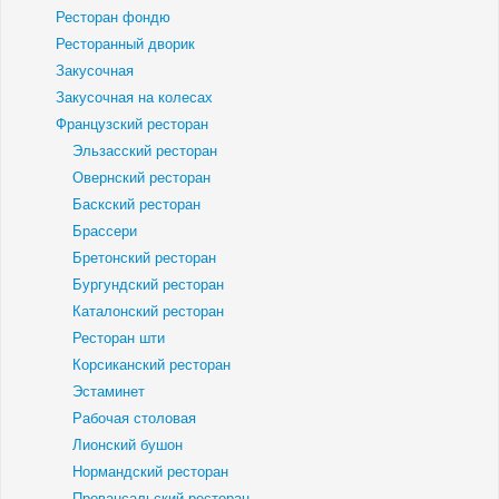
Ресторан фондю
Ресторанный дворик
Закусочная
Закусочная на колесах
Французский ресторан
Эльзасский ресторан
Овернский ресторан
Баскский ресторан
Брассери
Бретонский ресторан
Бургундский ресторан
Каталонский ресторан
Ресторан шти
Корсиканский ресторан
Эстаминет
Рабочая столовая
Лионский бушон
Нормандский ресторан
Провансальский ресторан