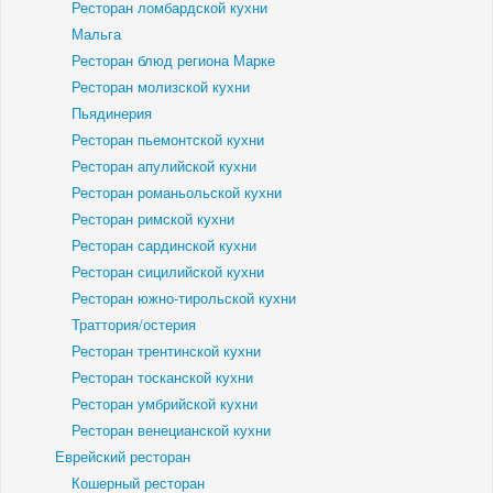
Ресторан ломбардской кухни
Мальга
Ресторан блюд региона Марке
Ресторан молизской кухни
Пьядинерия
Ресторан пьемонтской кухни
Ресторан апулийской кухни
Ресторан романьольской кухни
Ресторан римской кухни
Ресторан сардинской кухни
Ресторан сицилийской кухни
Ресторан южно-тирольской кухни
Траттория/остерия
Ресторан трентинской кухни
Ресторан тосканской кухни
Ресторан умбрийской кухни
Ресторан венецианской кухни
Еврейский ресторан
Кошерный ресторан