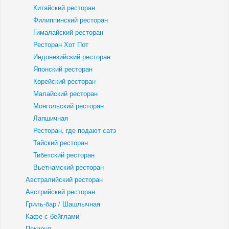
Китайский ресторан
Филиппинский ресторан
Гималайский ресторан
Ресторан Хот Пот
Индонезийский ресторан
Японский ресторан
Корейский ресторан
Малайский ресторан
Монгольский ресторан
Лапшичная
Ресторан, где подают сатэ
Тайский ресторан
Тибетский ресторан
Вьетнамский ресторан
Австралийский ресторан
Австрийский ресторан
Гриль-бар / Шашлычная
Кафе с бейглами
Пекарня