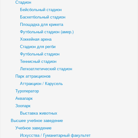
Стадион
Бейсбольный стадион
Баскетбольный стадион
Площадка для крикета
Футбольный стадион (амер.)
Хоккейная арена
Стадион для регби
Футбольный стадион
Теннисный стадион
Легкоатлетический стадион
Парк аттракционов
Аттракцион / Карусель
Туроператор
Аквапарк
Зоопарк
Выставка животных
Высшее учебное заведение
Учебное заведение
Искусства / Гуманитарный факультет