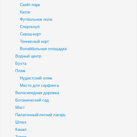
Скейт-парк
Каток
Футбольное поле
Спортклуб
Сквош-корт
Теннисный корт
Волейбольная площадка
Водный центр
Бухта
Пляж
Нудистский пляж
Место для серфинга
Велосипедная дорожка
Ботанический сад
Мост
Палаточный/летний лагерь
Шлюз
Канал
Замок