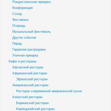
Рождественская ярмарка
Конференция
Съезд
Фестиваль
Очередь
Музыкальный фестиваль
Другое событие
Парад
Гаражная распродажа
Уличная ярмарка
Кафе и рестораны
Афганский ресторан
Африканский ресторан
Эфиопский ресторан
Американский ресторан
Ресторан современной американской кухни
Азиатский ресторан
Бирманский ресторан
Камбоджийский ресторан