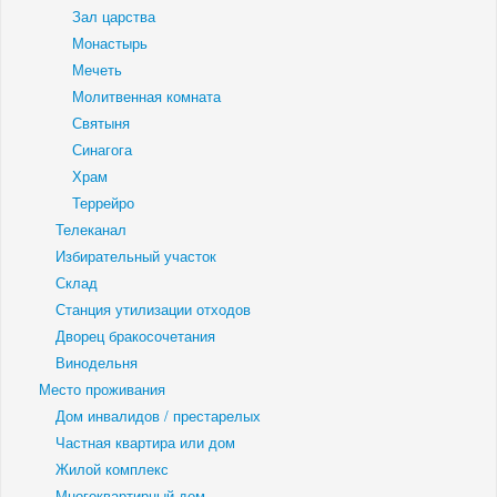
Зал царства
Монастырь
Мечеть
Молитвенная комната
Святыня
Синагога
Храм
Террейро
Телеканал
Избирательный участок
Склад
Станция утилизации отходов
Дворец бракосочетания
Винодельня
Место проживания
Дом инвалидов / престарелых
Частная квартира или дом
Жилой комплекс
Многоквартирный дом