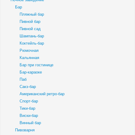
Бар
Пляжный бар
Пивной бар
Пивной сад
Шампань-бар
Коктейль-бар
Рюмочная
Кальянная
Бар при гостинице
Бар-караоке
Паб
Сакэ-бар
Американский ретро-бар
Спорт-бар
Тики-бар
Виски-бар
Винный бар
Пивоварня