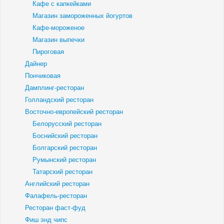
Кафе с капкейками
Магазин замороженных йогуртов
Кафе-мороженое
Магазин выпечки
Пироговая
Дайнер
Пончиковая
Дамплинг-ресторан
Голландский ресторан
Восточно-европейский ресторан
Белорусский ресторан
Боснийский ресторан
Болгарский ресторан
Румынский ресторан
Татарский ресторан
Английский ресторан
Фалафель-ресторан
Ресторан фаст-фуд
Фиш энд чипс