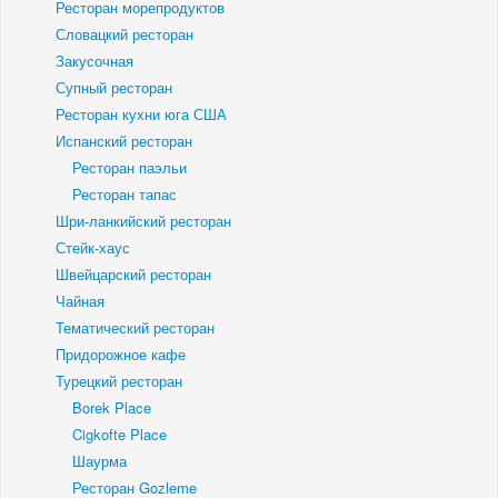
Ресторан морепродуктов
Словацкий ресторан
Закусочная
Супный ресторан
Ресторан кухни юга США
Испанский ресторан
Ресторан паэльи
Ресторан тапас
Шри-ланкийский ресторан
Стейк-хаус
Швейцарский ресторан
Чайная
Тематический ресторан
Придорожное кафе
Турецкий ресторан
Borek Place
Cigkofte Place
Шаурма
Ресторан Gozleme