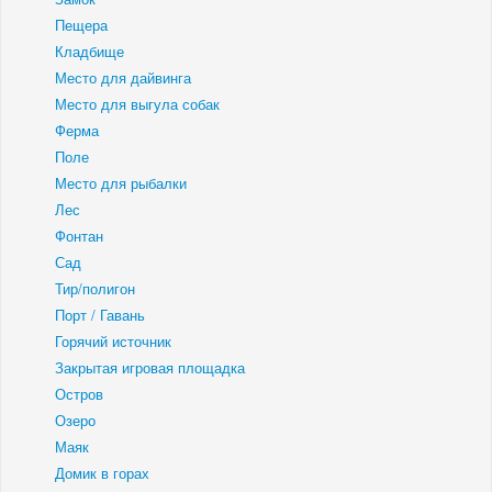
Пещера
Кладбище
Место для дайвинга
Место для выгула собак
Ферма
Поле
Место для рыбалки
Лес
Фонтан
Сад
Тир/полигон
Порт / Гавань
Горячий источник
Закрытая игровая площадка
Остров
Озеро
Маяк
Домик в горах