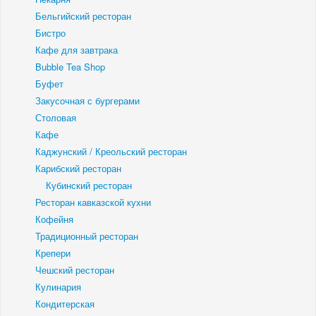
Бельгийский ресторан
Бистро
Кафе для завтрака
Bubble Tea Shop
Буфет
Закусочная с бургерами
Столовая
Кафе
Каджунский / Креольский ресторан
Карибский ресторан
Кубинский ресторан
Ресторан кавказской кухни
Кофейня
Традиционный ресторан
Крепери
Чешский ресторан
Кулинария
Кондитерская