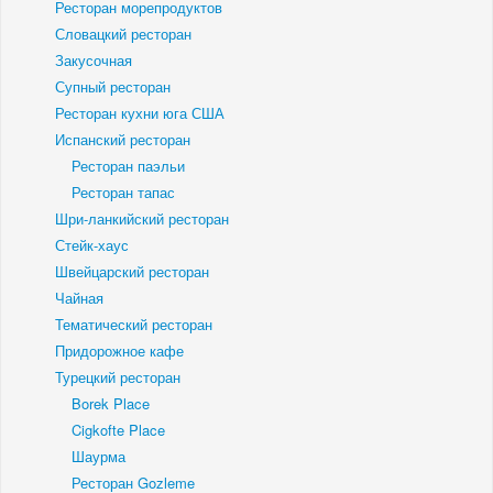
Ресторан морепродуктов
Словацкий ресторан
Закусочная
Супный ресторан
Ресторан кухни юга США
Испанский ресторан
Ресторан паэльи
Ресторан тапас
Шри-ланкийский ресторан
Стейк-хаус
Швейцарский ресторан
Чайная
Тематический ресторан
Придорожное кафе
Турецкий ресторан
Borek Place
Cigkofte Place
Шаурма
Ресторан Gozleme