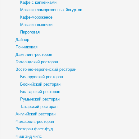
Кафе с капкейками
Магазин замороженных йогуртов
Кафе-мороженое
Магазин выпечки
Пироговая
Дайнер
Пончиковая
Дамплинг-ресторан
Голландский ресторан
Восточно-европейский ресторан
Белорусский ресторан
Боснийский ресторан
Болгарский ресторан
Румынский ресторан
Татарский ресторан
Английский ресторан
Фалафель-ресторан
Ресторан фаст-фуд
Фиш энд чипс