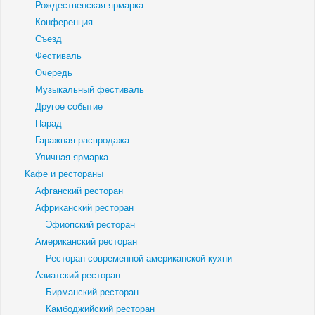
Рождественская ярмарка
Конференция
Съезд
Фестиваль
Очередь
Музыкальный фестиваль
Другое событие
Парад
Гаражная распродажа
Уличная ярмарка
Кафе и рестораны
Афганский ресторан
Африканский ресторан
Эфиопский ресторан
Американский ресторан
Ресторан современной американской кухни
Азиатский ресторан
Бирманский ресторан
Камбоджийский ресторан