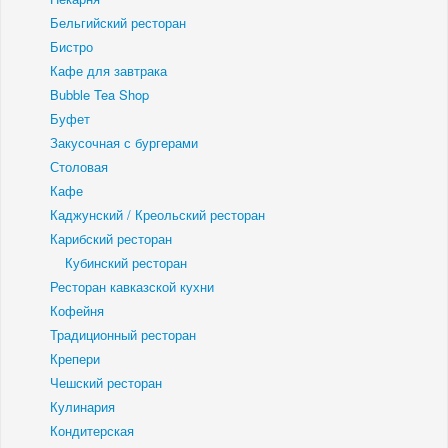
Бельгийский ресторан
Бистро
Кафе для завтрака
Bubble Tea Shop
Буфет
Закусочная с бургерами
Столовая
Кафе
Каджунский / Креольский ресторан
Карибский ресторан
Кубинский ресторан
Ресторан кавказской кухни
Кофейня
Традиционный ресторан
Крепери
Чешский ресторан
Кулинария
Кондитерская