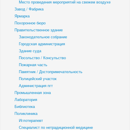
Место проведения мероприятий на свежем воздухе
Завод / Фабрика
Ярмарка
Похоронное бюро
Правительственное здание
Законодательное собрание
Городская администрация
Здание суда
Посольство / Консульство
Пожарная часть
Памятник / Достопримечательность
Полицейский участок
Администрация пгт
Промышленная зона
Лаборатория
Библиотека
Поликлиника
Иглотерапевт
Специалист по нетрадиционной медицине