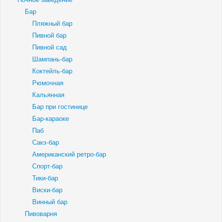
Бар
Пляжный бар
Пивной бар
Пивной сад
Шампань-бар
Коктейль-бар
Рюмочная
Кальянная
Бар при гостинице
Бар-караоке
Паб
Сакэ-бар
Американский ретро-бар
Спорт-бар
Тики-бар
Виски-бар
Винный бар
Пивоварня