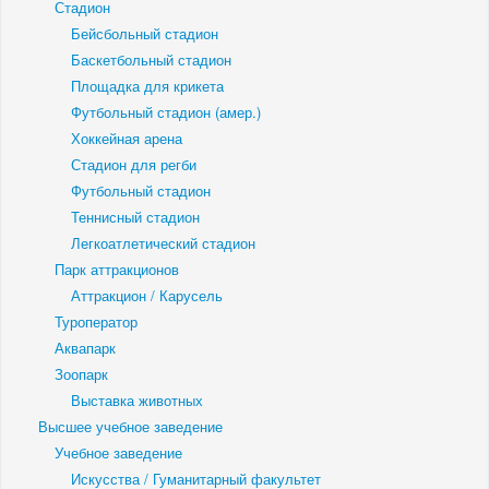
Стадион
Бейсбольный стадион
Баскетбольный стадион
Площадка для крикета
Футбольный стадион (амер.)
Хоккейная арена
Стадион для регби
Футбольный стадион
Теннисный стадион
Легкоатлетический стадион
Парк аттракционов
Аттракцион / Карусель
Туроператор
Аквапарк
Зоопарк
Выставка животных
Высшее учебное заведение
Учебное заведение
Искусства / Гуманитарный факультет