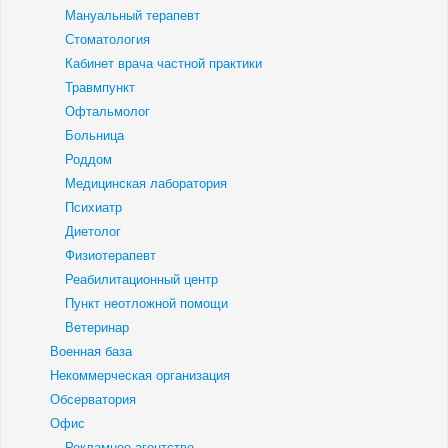
Мануальный терапевт
Стоматология
Кабинет врача частной практики
Травмпункт
Офтальмолог
Больница
Роддом
Медицинская лаборатория
Психиатр
Диетолог
Физиотерапевт
Реабилитационный центр
Пункт неотложной помощи
Ветеринар
Военная база
Некоммерческая организация
Обсерватория
Офис
Рекламное агентство