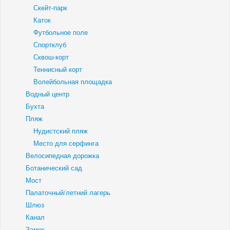
Скейт-парк
Каток
Футбольное поле
Спортклуб
Сквош-корт
Теннисный корт
Волейбольная площадка
Водный центр
Бухта
Пляж
Нудистский пляж
Место для серфинга
Велосипедная дорожка
Ботанический сад
Мост
Палаточный/летний лагерь
Шлюз
Канал
Замок