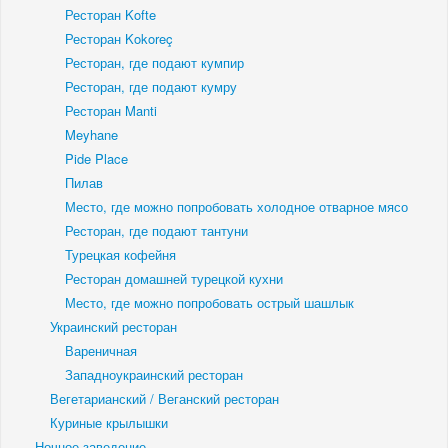
Ресторан Kofte
Ресторан Kokoreç
Ресторан, где подают кумпир
Ресторан, где подают кумру
Ресторан Manti
Meyhane
Pide Place
Пилав
Место, где можно попробовать холодное отварное мясо
Ресторан, где подают тантуни
Турецкая кофейня
Ресторан домашней турецкой кухни
Место, где можно попробовать острый шашлык
Украинский ресторан
Вареничная
Западноукраинский ресторан
Вегетарианский / Веганский ресторан
Куриные крылышки
Ночное заведение