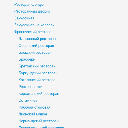
Ресторан фондю
Ресторанный дворик
Закусочная
Закусочная на колесах
Французский ресторан
Эльзасский ресторан
Овернский ресторан
Баскский ресторан
Брассери
Бретонский ресторан
Бургундский ресторан
Каталонский ресторан
Ресторан шти
Корсиканский ресторан
Эстаминет
Рабочая столовая
Лионский бушон
Нормандский ресторан
Провансальский ресторан