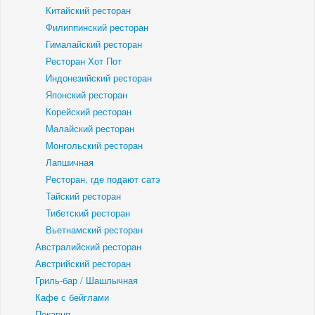
Китайский ресторан
Филиппинский ресторан
Гималайский ресторан
Ресторан Хот Пот
Индонезийский ресторан
Японский ресторан
Корейский ресторан
Малайский ресторан
Монгольский ресторан
Лапшичная
Ресторан, где подают сатэ
Тайский ресторан
Тибетский ресторан
Вьетнамский ресторан
Австралийский ресторан
Австрийский ресторан
Гриль-бар / Шашлычная
Кафе с бейглами
Пекарня