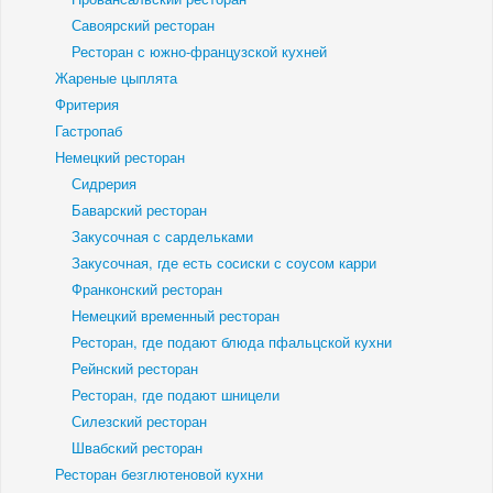
Савоярский ресторан
Ресторан с южно-французской кухней
Жареные цыплята
Фритерия
Гастропаб
Немецкий ресторан
Сидрерия
Баварский ресторан
Закусочная с сардельками
Закусочная, где есть сосиски с соусом карри
Франконский ресторан
Немецкий временный ресторан
Ресторан, где подают блюда пфальцской кухни
Рейнский ресторан
Ресторан, где подают шницели
Силезский ресторан
Швабский ресторан
Ресторан безглютеновой кухни