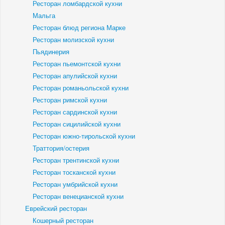
Ресторан ломбардской кухни
Мальга
Ресторан блюд региона Марке
Ресторан молизской кухни
Пьядинерия
Ресторан пьемонтской кухни
Ресторан апулийской кухни
Ресторан романьольской кухни
Ресторан римской кухни
Ресторан сардинской кухни
Ресторан сицилийской кухни
Ресторан южно-тирольской кухни
Траттория/остерия
Ресторан трентинской кухни
Ресторан тосканской кухни
Ресторан умбрийской кухни
Ресторан венецианской кухни
Еврейский ресторан
Кошерный ресторан