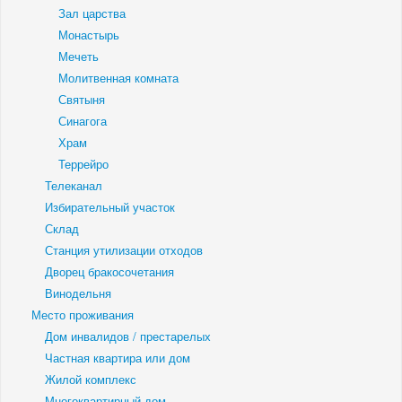
Зал царства
Монастырь
Мечеть
Молитвенная комната
Святыня
Синагога
Храм
Террейро
Телеканал
Избирательный участок
Склад
Станция утилизации отходов
Дворец бракосочетания
Винодельня
Место проживания
Дом инвалидов / престарелых
Частная квартира или дом
Жилой комплекс
Многоквартирный дом