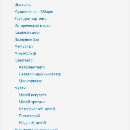
Выставка
Развлечения - Общее
Трек для картинга
Историческое место
Караоке-салон
Лазерные бои
Мемориал
Мини-гольф
Кинотеатр
Автокинотеатр
Независимый кинотеатр
Мультиплекс
Музей
Музей искусств
Музей эротики
Исторический музей
Планетарий
Научный музей
Музыкальное заведение