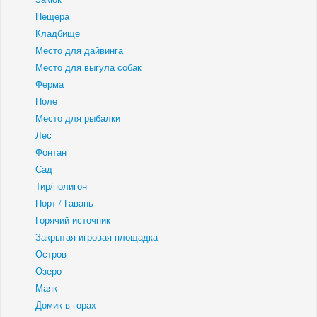
Пещера
Кладбище
Место для дайвинга
Место для выгула собак
Ферма
Поле
Место для рыбалки
Лес
Фонтан
Сад
Тир/полигон
Порт / Гавань
Горячий источник
Закрытая игровая площадка
Остров
Озеро
Маяк
Домик в горах