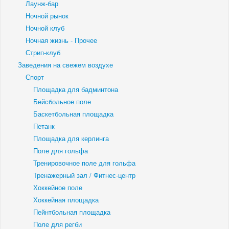
Лаунж-бар
Ночной рынок
Ночной клуб
Ночная жизнь - Прочее
Стрип-клуб
Заведения на свежем воздухе
Спорт
Площадка для бадминтона
Бейсбольное поле
Баскетбольная площадка
Петанк
Площадка для керлинга
Поле для гольфа
Тренировочное поле для гольфа
Тренажерный зал / Фитнес-центр
Хоккейное поле
Хоккейная площадка
Пейнтбольная площадка
Поле для регби