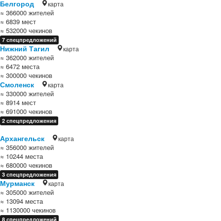
Белгород
карта
≈ 366000 жителей
≈ 6839 мест
≈ 532000 чекинов
7 спецпредложений
Нижний Тагил
карта
≈ 362000 жителей
≈ 6472 места
≈ 300000 чекинов
Смоленск
карта
≈ 330000 жителей
≈ 8914 мест
≈ 691000 чекинов
2 спецпредложения
Архангельск
карта
≈ 356000 жителей
≈ 10244 места
≈ 680000 чекинов
3 спецпредложения
Мурманск
карта
≈ 305000 жителей
≈ 13094 места
≈ 1130000 чекинов
8 спецпредложений