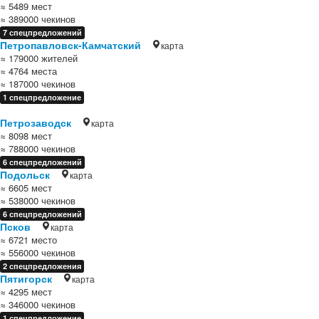
≈ 5489 мест
≈ 389000 чекинов
7 спецпредложений
Петропавловск-Камчатский
карта
≈ 179000 жителей
≈ 4764 места
≈ 187000 чекинов
1 спецпредложение
Петрозаводск
карта
≈ 8098 мест
≈ 788000 чекинов
6 спецпредложений
Подольск
карта
≈ 6605 мест
≈ 538000 чекинов
6 спецпредложений
Псков
карта
≈ 6721 место
≈ 556000 чекинов
2 спецпредложения
Пятигорск
карта
≈ 4295 мест
≈ 346000 чекинов
1 спецпредложение