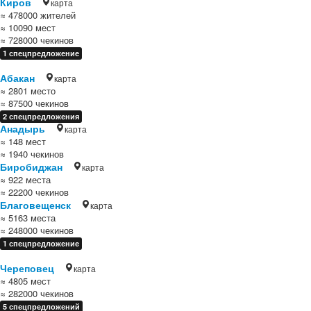
Киров
карта
≈ 478000 жителей
≈ 10090 мест
≈ 728000 чекинов
1 спецпредложение
Абакан
карта
≈ 2801 место
≈ 87500 чекинов
2 спецпредложения
Анадырь
карта
≈ 148 мест
≈ 1940 чекинов
Биробиджан
карта
≈ 922 места
≈ 22200 чекинов
Благовещенск
карта
≈ 5163 места
≈ 248000 чекинов
1 спецпредложение
Череповец
карта
≈ 4805 мест
≈ 282000 чекинов
5 спецпредложений