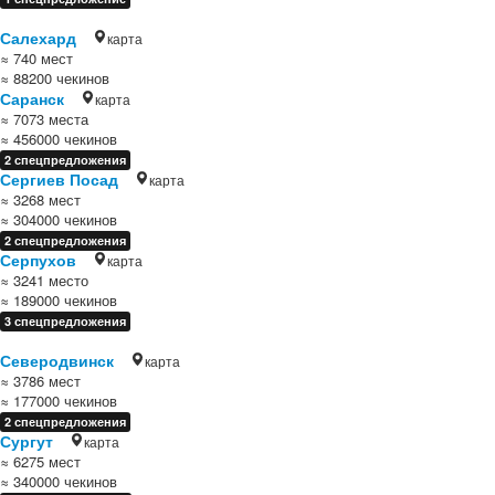
Салехард
карта
≈ 740 мест
≈ 88200 чекинов
Саранск
карта
≈ 7073 места
≈ 456000 чекинов
2 спецпредложения
Сергиев Посад
карта
≈ 3268 мест
≈ 304000 чекинов
2 спецпредложения
Серпухов
карта
≈ 3241 место
≈ 189000 чекинов
3 спецпредложения
Северодвинск
карта
≈ 3786 мест
≈ 177000 чекинов
2 спецпредложения
Сургут
карта
≈ 6275 мест
≈ 340000 чекинов