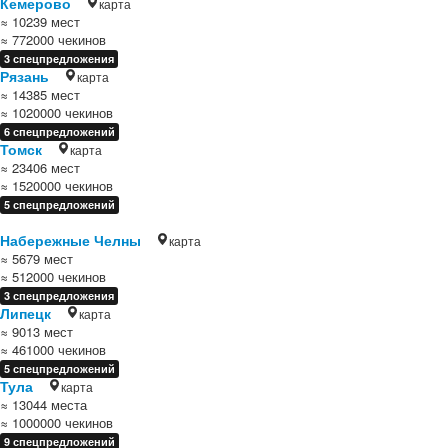
Кемерово
карта
≈ 10239 мест
≈ 772000 чекинов
3 спецпредложения
Рязань
карта
≈ 14385 мест
≈ 1020000 чекинов
6 спецпредложений
Томск
карта
≈ 23406 мест
≈ 1520000 чекинов
5 спецпредложений
Набережные Челны
карта
≈ 5679 мест
≈ 512000 чекинов
3 спецпредложения
Липецк
карта
≈ 9013 мест
≈ 461000 чекинов
5 спецпредложений
Тула
карта
≈ 13044 места
≈ 1000000 чекинов
9 спецпредложений