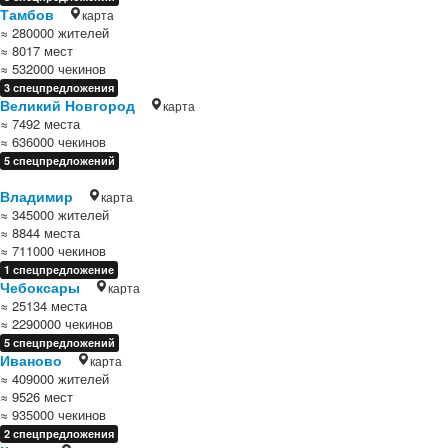
Тамбов
карта
≈ 280000 жителей
≈ 8017 мест
≈ 532000 чекинов
3 спецпредложения
Великий Новгород
карта
≈ 7492 места
≈ 636000 чекинов
5 спецпредложений
Владимир
карта
≈ 345000 жителей
≈ 8844 места
≈ 711000 чекинов
1 спецпредложение
Чебоксары
карта
≈ 25134 места
≈ 2290000 чекинов
5 спецпредложений
Иваново
карта
≈ 409000 жителей
≈ 9526 мест
≈ 935000 чекинов
2 спецпредложения