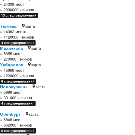
≈ 24308 мест
≈ 2330000 чекинов
13 спецпредложений
Тюмень
карта
≈ 14362 места
≈ 1120000 чекинов
4 спецпредложения
Махачкала
карта
≈ 5655 мест
≈ 270000 чекинов
Хабаровск
карта
≈ 15669 мест
≈ 1220000 чекинов
8 спецпредложений
Новокузнецк
карта
≈ 5999 мест
≈ 391000 чекинов
4 спецпредложения
Оренбург
карта
≈ 6848 мест
≈ 862000 чекинов
6 спецпредложений