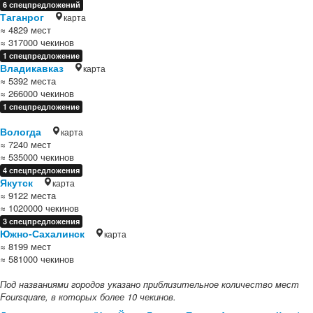
6 спецпредложений
Таганрог
карта
≈ 4829 мест
≈ 317000 чекинов
1 спецпредложение
Владикавказ
карта
≈ 5392 места
≈ 266000 чекинов
1 спецпредложение
Вологда
карта
≈ 7240 мест
≈ 535000 чекинов
4 спецпредложения
Якутск
карта
≈ 9122 места
≈ 1020000 чекинов
3 спецпредложения
Южно-Сахалинск
карта
≈ 8199 мест
≈ 581000 чекинов
Под названиями городов указано приблизительное количество мест
Foursquare, в которых более 10 чекинов.