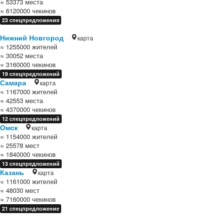
≈ 53373 места
≈ 6120000 чекинов
23 спецпредложения
Нижний Новгород
карта
≈ 1255000 жителей
≈ 30052 места
≈ 3160000 чекинов
19 спецпредложений
Самара
карта
≈ 1167000 жителей
≈ 42553 места
≈ 4370000 чекинов
12 спецпредложений
Омск
карта
≈ 1154000 жителей
≈ 25578 мест
≈ 1840000 чекинов
13 спецпредложений
Казань
карта
≈ 1161000 жителей
≈ 48030 мест
≈ 7160000 чекинов
21 спецпредложение