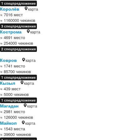
1 спецпредложение
Королёв
карта
≈ 7016 мест
≈ 1160000 чекинов
3 спецпредложения
Кострома
карта
≈ 4691 место
≈ 254000 чекинов
2 спецпредложения
Ковров
карта
≈ 1741 место
≈ 85700 чекинов
1 спецпредложение
Кызыл
карта
≈ 439 мест
≈ 5000 чекинов
1 спецпредложение
Магадан
карта
≈ 2981 место
≈ 126000 чекинов
Майкоп
карта
≈ 1543 места
≈ 39600 чекинов