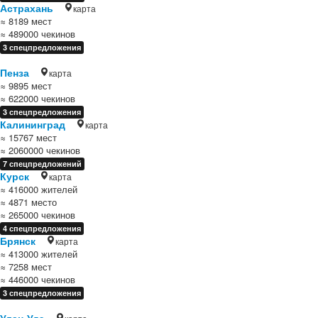
Астрахань
карта
≈ 8189 мест
≈ 489000 чекинов
3 спецпредложения
Пенза
карта
≈ 9895 мест
≈ 622000 чекинов
3 спецпредложения
Калининград
карта
≈ 15767 мест
≈ 2060000 чекинов
7 спецпредложений
Курск
карта
≈ 416000 жителей
≈ 4871 место
≈ 265000 чекинов
4 спецпредложения
Брянск
карта
≈ 413000 жителей
≈ 7258 мест
≈ 446000 чекинов
3 спецпредложения