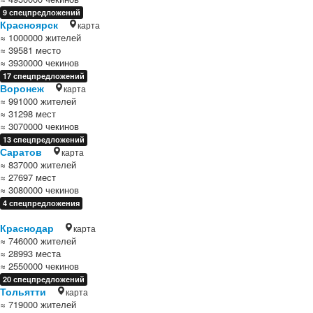
9 спецпредложений
Красноярск
карта
≈ 1000000 жителей
≈ 39581 место
≈ 3930000 чекинов
17 спецпредложений
Воронеж
карта
≈ 991000 жителей
≈ 31298 мест
≈ 3070000 чекинов
13 спецпредложений
Саратов
карта
≈ 837000 жителей
≈ 27697 мест
≈ 3080000 чекинов
4 спецпредложения
Краснодар
карта
≈ 746000 жителей
≈ 28993 места
≈ 2550000 чекинов
20 спецпредложений
Тольятти
карта
≈ 719000 жителей