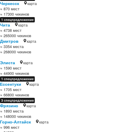
Черкесск
карта
≈ 870 мест
≈ 17300 чекинов
1 спецпредложение
Чита
карта
≈ 4738 мест
≈ 265000 чекинов
Дмитров
карта
≈ 3354 места
≈ 268000 чекинов
Элиста
карта
≈ 1590 мест
≈ 44900 чекинов
1 спецпредложение
Ессентуки
карта
≈ 1705 мест
≈ 66800 чекинов
3 спецпредложения
Фрязино
карта
≈ 1893 места
≈ 148000 чекинов
Горно-Алтайск
карта
≈ 996 мест