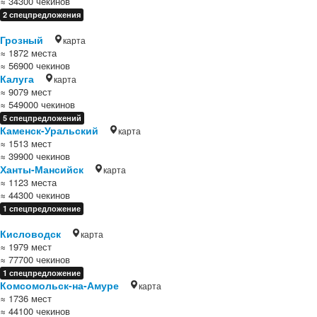
≈ 34300 чекинов
2 спецпредложения
Грозный
карта
≈ 1872 места
≈ 56900 чекинов
Калуга
карта
≈ 9079 мест
≈ 549000 чекинов
5 спецпредложений
Каменск-Уральский
карта
≈ 1513 мест
≈ 39900 чекинов
Ханты-Мансийск
карта
≈ 1123 места
≈ 44300 чекинов
1 спецпредложение
Кисловодск
карта
≈ 1979 мест
≈ 77700 чекинов
1 спецпредложение
Комсомольск-на-Амуре
карта
≈ 1736 мест
≈ 44100 чекинов