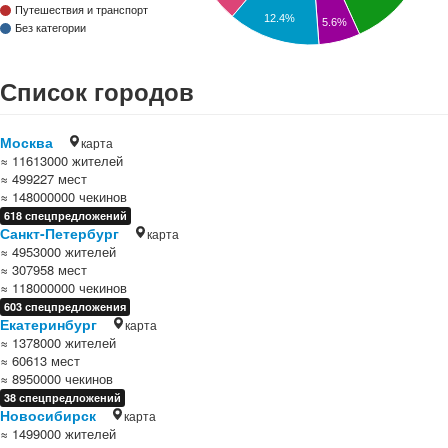
Путешествия и транспорт
12.4%
5.6%
Без категории
Список городов
Москва
карта
≈ 11613000 жителей
≈ 499227 мест
≈ 148000000 чекинов
618 спецпредложений
Санкт-Петербург
карта
≈ 4953000 жителей
≈ 307958 мест
≈ 118000000 чекинов
603 спецпредложения
Екатеринбург
карта
≈ 1378000 жителей
≈ 60613 мест
≈ 8950000 чекинов
38 спецпредложений
Новосибирск
карта
≈ 1499000 жителей