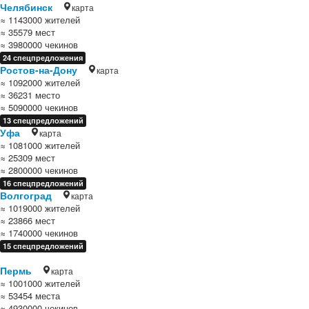
Челябинск
карта
≈ 1143000 жителей
≈ 35579 мест
≈ 3980000 чекинов
24 спецпредложения
Ростов-на-Дону
карта
≈ 1092000 жителей
≈ 36231 место
≈ 5090000 чекинов
13 спецпредложений
Уфа
карта
≈ 1081000 жителей
≈ 25309 мест
≈ 2800000 чекинов
16 спецпредложений
Волгоград
карта
≈ 1019000 жителей
≈ 23866 мест
≈ 1740000 чекинов
15 спецпредложений
Пермь
карта
≈ 1001000 жителей
≈ 53454 места
≈ 4930000 чекинов