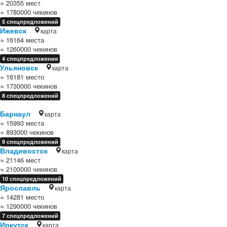
≈ 20355 мест
≈ 1780000 чекинов
5 спецпредложений
Ижевск
карта
≈ 16164 места
≈ 1260000 чекинов
4 спецпредложения
Ульяновск
карта
≈ 16181 место
≈ 1730000 чекинов
8 спецпредложений
Барнаул
карта
≈ 15993 места
≈ 893000 чекинов
9 спецпредложений
Владивосток
карта
≈ 21146 мест
≈ 2100000 чекинов
10 спецпредложений
Ярославль
карта
≈ 14281 место
≈ 1290000 чекинов
7 спецпредложений
Иркутск
карта