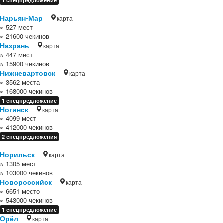
1 спецпредложение
Нарьян-Мар
карта
≈ 527 мест
≈ 21600 чекинов
Назрань
карта
≈ 447 мест
≈ 15900 чекинов
Нижневартовск
карта
≈ 3562 места
≈ 168000 чекинов
1 спецпредложение
Ногинск
карта
≈ 4099 мест
≈ 412000 чекинов
2 спецпредложения
Норильск
карта
≈ 1305 мест
≈ 103000 чекинов
Новороссийск
карта
≈ 6651 место
≈ 543000 чекинов
1 спецпредложение
Орёл
карта