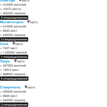
Улан-Удэ
карта
≈ 412000 жителей
≈ 10572 места
≈ 602000 чекинов
2 спецпредложения
Магнитогорск
карта
≈ 410000 жителей
≈ 8640 мест
≈ 445000 чекинов
2 спецпредложения
Сочи
карта
≈ 7437 мест
≈ 1190000 чекинов
1 спецпредложение
Тверь
карта
≈ 407000 жителей
≈ 12610 мест
≈ 988000 чекинов
9 спецпредложений
Ставрополь
карта
≈ 405000 жителей
≈ 9846 мест
≈ 542000 чекинов
2 спецпредложения